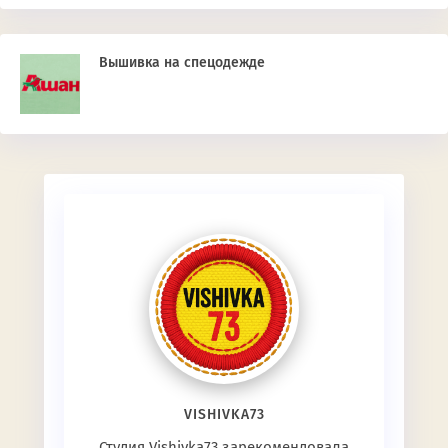
Вышивка на спецодежде
VISHIVKA73
Студия Vishivka73 зарекомендовала