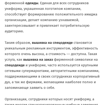
форменной
одежды
. Единая для всех сотрудников
униформа, украшенная логотипом компании,
способствует формированию положительного имиджа
организации, делает компанию узнаваемой,
заинтересовывает и привлекает потребительскую
аудиторию.
Таким образом,
вышивка на спецодежде
становится
уникальным рекламным инструментом, эффективность
которого очень высока, а стоимость ― доступна. Такая
услуга, как
вышивка на заказ
фирменной символики на
спецодежде
и униформе, часто используется крупными
сетевыми супермаркетами, авторитетными компаниями,
поддерживающими в своих сотрудниках корпоративный
дух, а так же фирмами, желающими наиболее полно и
запоминающе заявить о себе.
Организации, сотрудники которых носят униформу, а
также многие специализированные учебные заведения