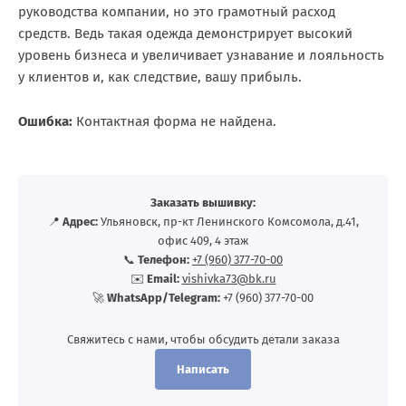
руководства компании, но это грамотный расход
средств. Ведь такая одежда демонстрирует высокий
уровень бизнеса и увеличивает узнавание и лояльность
у клиентов и, как следствие, вашу прибыль.
Ошибка:
Контактная форма не найдена.
Заказать вышивку:
📍
Адрес:
Ульяновск, пр-кт Ленинского Комсомола, д.41,
офис 409, 4 этаж
📞
Телефон:
+7 (960) 377-70-00
✉️
Email:
vishivka73@bk.ru
🚀
WhatsApp/Telegram:
+7 (960) 377-70-00
Свяжитесь с нами, чтобы обсудить детали заказа
Написать