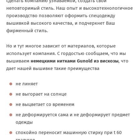
сделать компанию узнаваемой, создать свой
неповторимый стиль. Наш опыт и высокотехнологичное
производство позволяют оформить спецодежду
вышивкой высокого качества, и подчеркнет Ваш
фирменный стиль.
Но и тут многое зависит от материалов, которые
использует компания. С гордостью сообщаем, что мы
вышиваем
немецкими нитками Gunold из вискозы
, что
дает нашей вышивке такие преимущества
не линяет
не выгорает на солнце
не выцветает со временем
не деформируется сама и не деформирует предмет
одежды
спокойно переносит машинную стирку при t 60